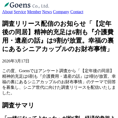
About
Service
Member
News
Company
Contact
調査リリース配信のお知らせ「【定年
後の同居】精神的充足は6割も『介護費
用・遺産の話』は9割が放置。幸福の裏
にあるシニアカップルのお財布事情」
2026年3月17日
この度、Goensではアンケート調査から「【定年後の同居】
精神的充足は6割も『介護費用・遺産の話』は9割が放置。幸
福の裏にあるシニアカップルのお財布事情」のテーマで回答
を募集し、シニア世代に向けた調査リリースを配信いたしま
した。
調査サマリ