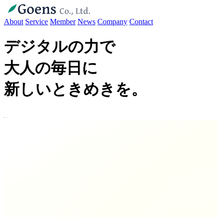
About
Service
Member
News
Company
Contact
デジタルの力で
大人の毎日に
新しいときめきを。