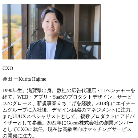
CXO
栗田 一
Kurita Hajime
1990年生。滋賀県出身。数社の広告代理店・ITベンチャーを
経て、WEB・アプリ・SaaSのプロダクトデザイン、サービ
スのグロース、新規事業立ち上げを経験。2018年にエイチー
ムグループに入社後、デザイン組織のマネジメントに注力。
またUI/UXスペシャリストとして、複数プロダクトにアドバ
イザーとして参画。2022年にGoens株式会社の創業メンバー
としてCXOに就任。現在は高齢者向けマッチングサービス
の開発に注力。