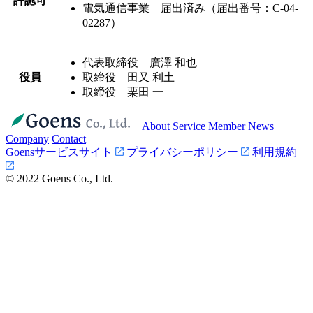
許認可
電気通信事業 届出済み（届出番号：C-04-
02287）
代表取締役 廣澤 和也
役員
取締役 田又 利土
取締役 栗田 一
About
Service
Member
News
Company
Contact
Goensサービスサイト
プライバシーポリシー
利用規約
© 2022 Goens Co., Ltd.