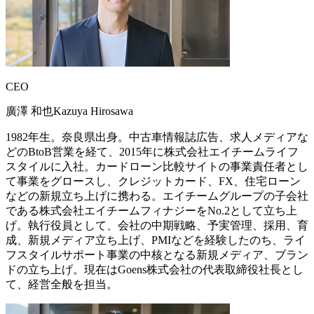
CEO
廣澤 和也
Kazuya Hirosawa
1982年生。奈良県出身。中古車情報誌広告、求人メディアな
どのBtoB営業を経て、2015年に株式会社エイチームライフ
スタイルに入社。カードローン比較サイトの事業責任者とし
て事業をグロースし、クレジットカード、FX、住宅ローン
などの新規立ち上げに携わる。エイチームグループの子会社
である株式会社エイチームフィナジーをNo.2として立ち上
げ。執行役員として、会社の中期戦略、予実管理、採用、育
成、新規メディア立ち上げ、PMIなどを経験したのち、ライ
フスタイルサポート事業の中核となる新規メディア、ブラン
ドの立ち上げ。現在はGoens株式会社の代表取締役社長とし
て、経営全般を担当。