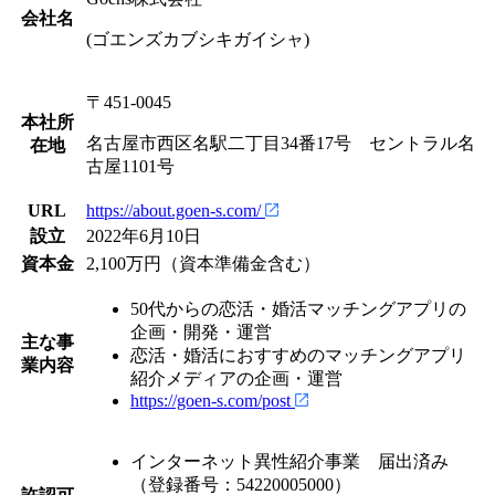
会社名
(ゴエンズカブシキガイシャ)
〒451-0045
本社所
名古屋市西区名駅二丁目34番17号 セントラル名
在地
古屋1101号
URL
https://about.goen-s.com/
設立
2022年6月10日
資本金
2,100万円（資本準備金含む）
50代からの恋活・婚活マッチングアプリの
企画・開発・運営
主な事
恋活・婚活におすすめのマッチングアプリ
業内容
紹介メディアの企画・運営
https://goen-s.com/post
インターネット異性紹介事業 届出済み
（登録番号：54220005000）