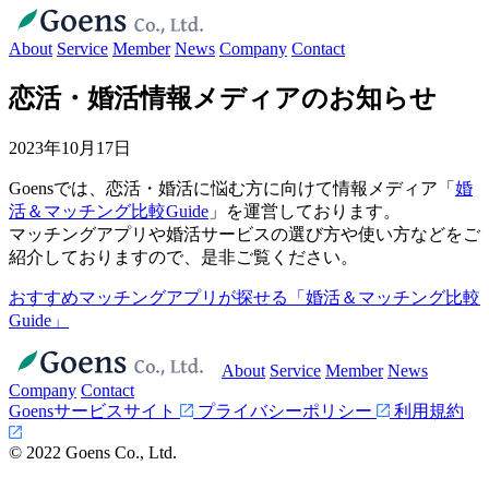
About
Service
Member
News
Company
Contact
恋活・婚活情報メディアのお知らせ
2023年10月17日
Goensでは、恋活・婚活に悩む方に向けて情報メディア「
婚
活＆マッチング比較Guide
」を運営しております。
マッチングアプリや婚活サービスの選び方や使い方などをご
紹介しておりますので、是非ご覧ください。
おすすめマッチングアプリが探せる「婚活＆マッチング比較
Guide」
About
Service
Member
News
Company
Contact
Goensサービスサイト
プライバシーポリシー
利用規約
© 2022 Goens Co., Ltd.